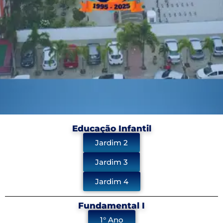
Educação Infantil
Jardim 2
Jardim 3
Jardim 4
Fundamental I
1° Ano