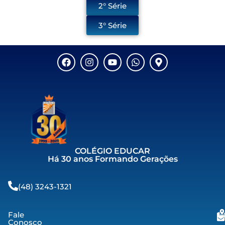
2° Série
3° Série
COLÉGIO EDUCAR
Há 30 anos Formando Gerações
(48) 3243-1321
Fale
Conosco