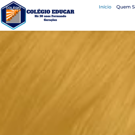
Início
Quem 