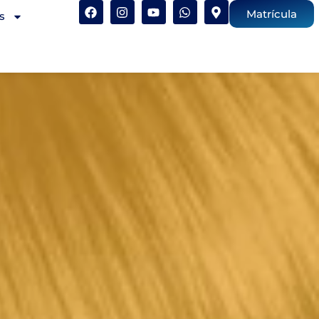
Matrícula
s