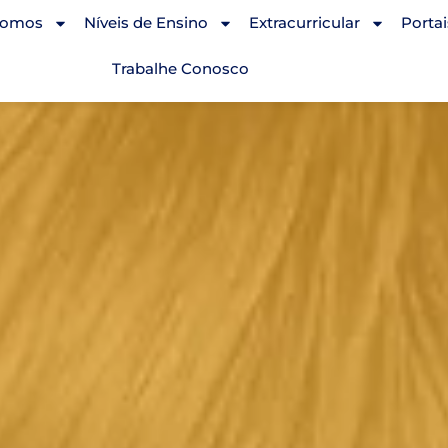
Somos
Níveis de Ensino
Extracurricular
Portai
Trabalhe Conosco